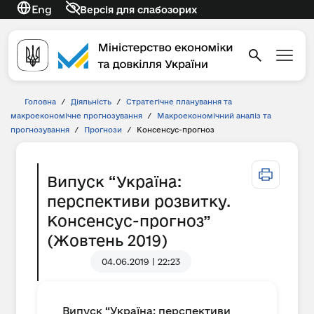
Eng
Версія для слабозорих
Головна
/
Діяльність
/
Стратегічне планування та
макроекономічне прогнозування
/
Макроекономічний аналіз та
прогнозування
/
Прогнози
/
Консенсус-прогноз
Випуск “Україна:
перспективи розвитку.
Консенсус-прогноз”
(Жовтень 2019)
04.06.2019 | 22:23
Випуск “Україна: перспективи