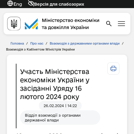
Eng
Версія для слабозорих
Головна
/
Про нас
/
Взаємодія з державними органами влади
/
Взаємодія з Кабінетом Міністрів України
Участь Міністерства
економіки України у
засіданні Уряду 16
лютого 2024 року
26.02.2024 | 14:22
Відділ взаємодії з органами
державної влади