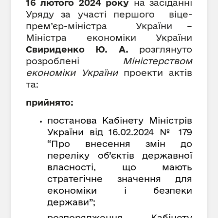
16 лютого 2024 року
на засіданні
Уряду за участі
першого віце-
прем’єр-міністра України –
Міністра економіки України
Свириденко Ю. А.
розглянуто
розроблені
Міністерством
економіки України
проекти актів
та:
прийнято:
постанова Кабінету Міністрів
України від 16.02.2024 № 179
“Про внесення змін до
переліку об’єктів державної
власності, що мають
стратегічне значення для
економіки і безпеки
держави”;
розпорядження Кабінету