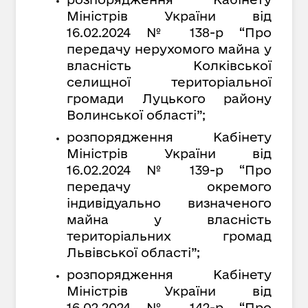
Міністрів України від
16.02.2024 № 138-р “Про
передачу нерухомого майна у
власність Колківської
селищної територіальної
громади Луцького району
Волинської області”;
розпорядження Кабінету
Міністрів України від
16.02.2024 № 139-р “Про
передачу окремого
індивідуально визначеного
майна у власність
територіальних громад
Львівської області”;
розпорядження Кабінету
Міністрів України від
16.02.2024 № 142-р “Про