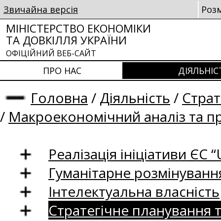
Звичайна версія
Роз
МІНІСТЕРСТВО ЕКОНОМІКИ
ТА ДОВКІЛЛЯ УКРАЇНИ
ОФІЦІЙНИЙ ВЕБ-САЙТ
ПРО НАС
ДІЯЛЬНІС
Головна
/
Діяльність
/
Страт
/
Макроекономічний аналіз та п
Реалізація ініціативи ЄС “U
Гуманітарне розмінуванн
Інтелектуальна власність
Стратегічне планування 