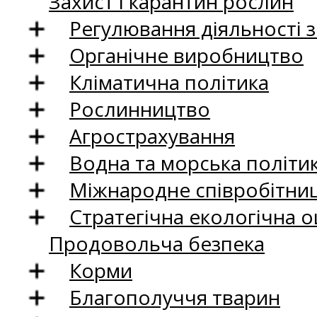
Захист і карантин рослин
Регулювання діяльності 
Органічне виробництво
Кліматична політика
Рослинництво
Агрострахування
Водна та морська політи
Міжнародне співробітни
Стратегічна екологічна о
Продовольча безпека
Корми
Благополуччя тварин