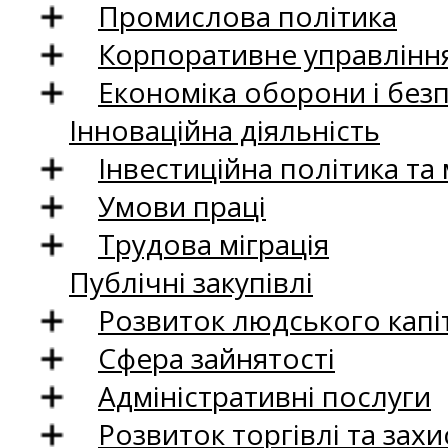
Промислова політика
Корпоративне управління
Економіка оборони і без
Інноваційна діяльність
Інвестиційна політика та
Умови праці
Трудова міграція
Публічні закупівлі
Розвиток людського капіт
Сфера зайнятості
Адміністративні послуги
Розвиток торгівлі та зах