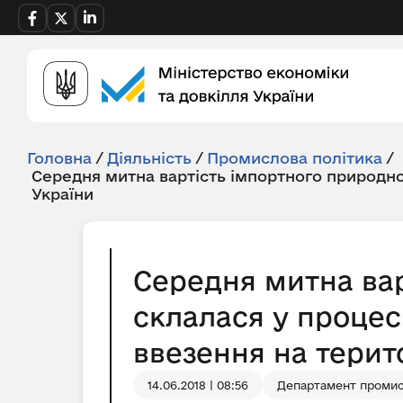
Головна
/
Діяльність
/
Промислова політика
/
Середня митна вартість імпортного природно
України
Середня митна вар
склалася у процес
ввезення на терито
14.06.2018 | 08:56
Департамент промис