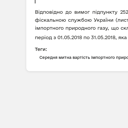
Відповідно до вимог підпункту 25
фіскальною службою України (лист 
імпортного природного газу, що ск
період з 01.05.2018 по 31.05.2018, я
Теги:
Середня митна вартість імпортного приро