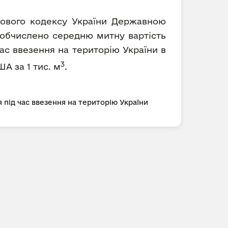
ткового кодексу України Державною
) обчислено середню митну вартість
ас ввезення на територію України в
3
ША за 1 тис. м
.
 під час ввезення на територію України