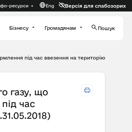
Версія для слабозорих
нфо-ресурси
Eng
Бізнесу
Громадянам
Пошук
рмлення під час ввезення на територію
о газу, що
під час
31.05.2018)