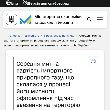
Eng
Версія для слабозорих
Головна
/
Діяльність
/
Промислова політика
/
Середня митна
вартість імпортного природного газу, що склалася у процесі його
митного оформлення під час ввезення на територію України
Середня митна
вартість імпортного
природного газу, що
склалася у процесі
його митного
оформлення під час
ввезення на територію