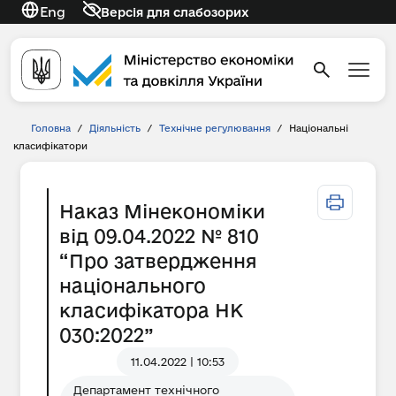
Eng
Версія для слабозорих
Головна
/
Діяльність
/
Технічне регулювання
/
Національні
класифікатори
Наказ Мінекономіки
від 09.04.2022 № 810
“Про затвердження
національного
класифікатора НК
030:2022”
11.04.2022 | 10:53
Департамент технічного