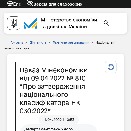
Eng
Версія для слабозорих
Головна
/
Діяльність
/
Технічне регулювання
/
Національні
класифікатори
Наказ Мінекономіки
від 09.04.2022 № 810
“Про затвердження
національного
класифікатора НК
030:2022”
11.04.2022 | 10:53
Департамент технічного