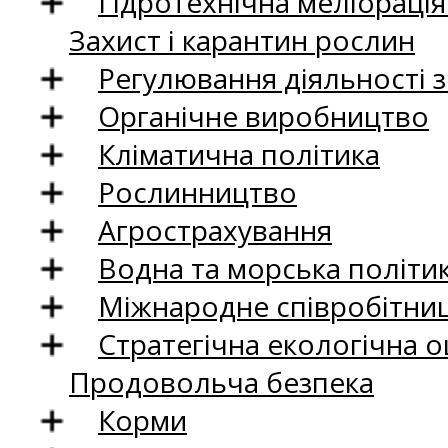
Гідротехнічна меліораці
Захист і карантин рослин
Регулювання діяльності 
Органічне виробництво
Кліматична політика
Рослинництво
Агрострахування
Водна та морська політи
Міжнародне співробітни
Стратегічна екологічна о
Продовольча безпека
Корми