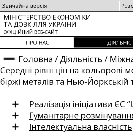
Звичайна версія
Роз
МІНІСТЕРСТВО ЕКОНОМІКИ
ТА ДОВКІЛЛЯ УКРАЇНИ
ОФІЦІЙНИЙ ВЕБ-САЙТ
ПРО НАС
ДІЯЛЬНІС
Головна
/
Діяльність
/
Міжна
Середні рівні цін на кольорові 
біржі металів та Нью-Йоркській 
Реалізація ініціативи ЄС “U
Гуманітарне розмінуванн
Інтелектуальна власність