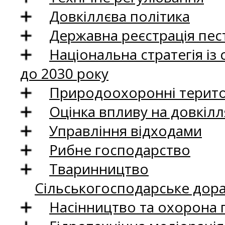
Довкіллєва політика
Державна реєстрація пест
Національна стратегія із
до 2030 року
Природоохоронні територ
Оцінка впливу на довкілл
Управління відходами
Рибне господарство
Тваринництво
Сільськогосподарське дор
Насінництво та охорона 