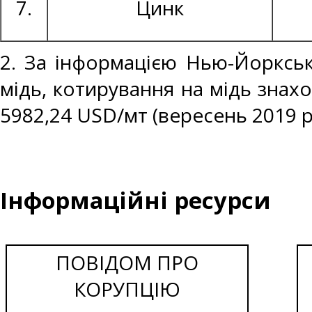
7.
Цинк
2. За інформацією Нью-Йоркськ
мідь, котирування на мідь знахо
5982,24 USD/мт (вересень 2019 р
Інформаційні ресурси
ПОВІДОМ ПРО
КОРУПЦІЮ