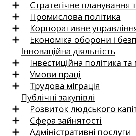
Стратегічне планування 
Промислова політика
Корпоративне управління
Економіка оборони і без
Інноваційна діяльність
Інвестиційна політика та
Умови праці
Трудова міграція
Публічні закупівлі
Розвиток людського капіт
Сфера зайнятості
Адміністративні послуги