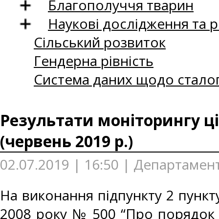
Благополуччя тварин
Наукові дослідження та 
Сільський розвиток
Гендерна рівність
Система даних щодо сталог
Результати моніторингу ці
(червень 2019 р.)
02.07.2019 | 16:50 | Департамент
На виконання підпункту 2 пункту
2008 року № 500 “Про порядок 