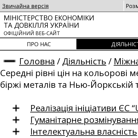
Звичайна версія
Роз
МІНІСТЕРСТВО ЕКОНОМІКИ
ТА ДОВКІЛЛЯ УКРАЇНИ
ОФІЦІЙНИЙ ВЕБ-САЙТ
ПРО НАС
ДІЯЛЬНІС
Головна
/
Діяльність
/
Міжна
Середні рівні цін на кольорові 
біржі металів та Нью-Йоркській 
Реалізація ініціативи ЄС “U
Гуманітарне розмінуванн
Інтелектуальна власність