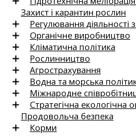
Гідротехнічна меліораці
Захист і карантин рослин
Регулювання діяльності 
Органічне виробництво
Кліматична політика
Рослинництво
Агрострахування
Водна та морська політи
Міжнародне співробітни
Стратегічна екологічна о
Продовольча безпека
Корми