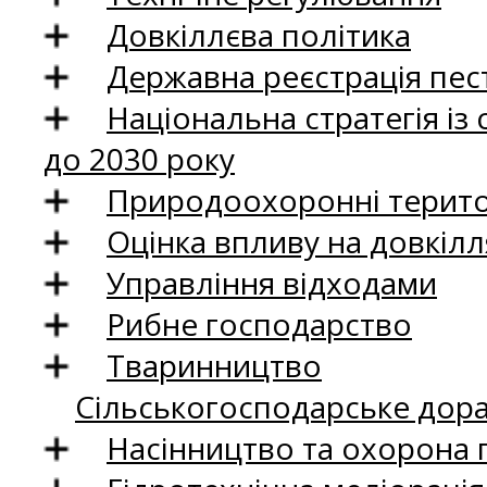
Довкіллєва політика
Державна реєстрація пест
Національна стратегія із
до 2030 року
Природоохоронні територ
Оцінка впливу на довкілл
Управління відходами
Рибне господарство
Тваринництво
Сільськогосподарське дор
Насінництво та охорона 