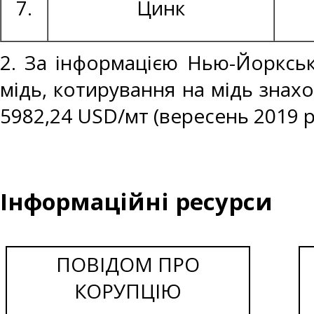
7.
Цинк
2. За інформацією Нью-Йоркськ
мідь, котирування на мідь знахо
5982,24 USD/мт (вересень 2019 р
Інформаційні ресурси
ПОВІДОМ ПРО
КОРУПЦІЮ