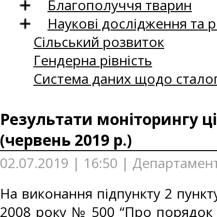
Благополуччя тварин
Наукові дослідження та 
Сільський розвиток
Гендерна рівність
Система даних щодо сталог
Результати моніторингу ці
(червень 2019 р.)
02.07.2019 | 16:50 | Департамент
На виконання підпункту 2 пункту
2008 року № 500 “Про порядок 