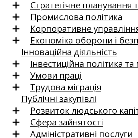
Стратегічне планування 
Промислова політика
Корпоративне управління
Економіка оборони і без
Інноваційна діяльність
Інвестиційна політика та
Умови праці
Трудова міграція
Публічні закупівлі
Розвиток людського капіт
Сфера зайнятості
Адміністративні послуги