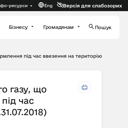
Версія для слабозорих
нфо-ресурси
Eng
Бізнесу
Громадянам
Пошук
рмлення під час ввезення на територію
о газу, що
під час
31.07.2018)