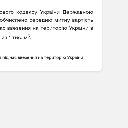
ткового кодексу України Державною
) обчислено середню митну вартість
ас ввезення на територію України в
3
 за 1 тис. м
.
 під час ввезення на територію України