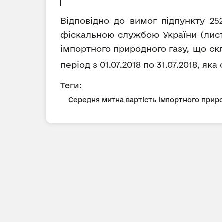
Відповідно до вимог підпункту 25
фіскальною службою України (лист 
імпортного природного газу, що ск
період з 01.07.2018 по 31.07.2018, як
Теги:
Середня митна вартість імпортного приро