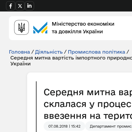
Головна
/
Діяльність
/
Промислова політика
/
Середня митна вартість імпортного природно
України
Середня митна вар
склалася у процес
ввезення на територ
07.08.2018 | 15:42
Департамент промисл