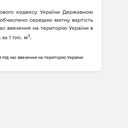
ткового кодексу України Державною
) обчислено середню митну вартість
ас ввезення на територію України в
3
 за 1 тис. м
.
 під час ввезення на територію України