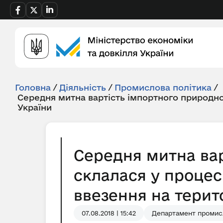
Головна
/
Діяльність
/
Промислова політика
/
Середня митна вартість імпортного природно
України
Середня митна вар
склалася у процес
ввезення на територ
07.08.2018 | 15:42
Департамент промисл