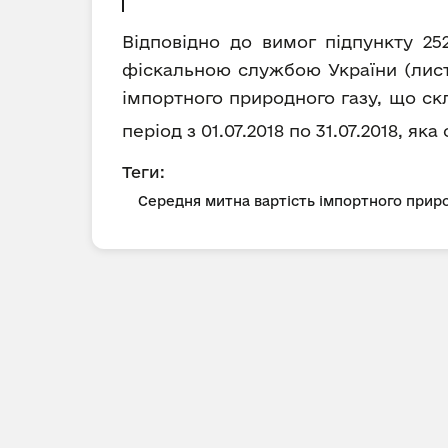
Відповідно до вимог підпункту 25
фіскальною службою України (лист 
імпортного природного газу, що ск
період з 01.07.2018 по 31.07.2018, як
Теги:
Середня митна вартість імпортного приро