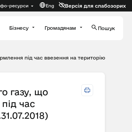
Версія для слабозорих
нфо-ресурси
Eng
Бізнесу
Громадянам
Пошук
рмлення під час ввезення на територію
о газу, що
під час
31.07.2018)