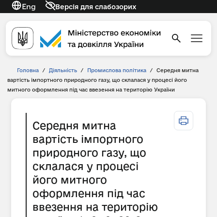
Eng
Версія для слабозорих
Головна
/
Діяльність
/
Промислова політика
/
Середня митна
вартість імпортного природного газу, що склалася у процесі його
митного оформлення під час ввезення на територію України
Середня митна
вартість імпортного
природного газу, що
склалася у процесі
його митного
оформлення під час
ввезення на територію