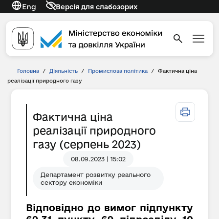
Eng
Версія для слабозорих
Головна
/
Діяльність
/
Промислова політика
/
Фактична ціна
реалізації природного газу
Фактична ціна
реалізації природного
газу (серпень 2023)
08.09.2023 | 15:02
Департамент розвитку реального
сектору економіки
Відповідно до вимог підпункту