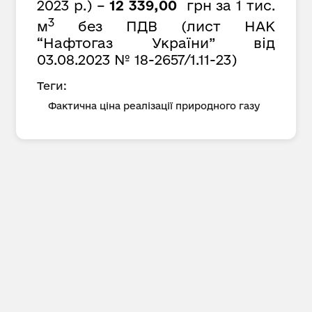
2023 р.) –
12 339,00
грн за 1 тис.
3
м
без ПДВ (лист НАК
“Нафтогаз України” від
03.08.2023 № 18-2657/1.11-23)
Теги:
Фактична ціна реалізації природного газу