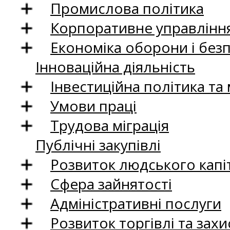
Промислова політика
Корпоративне управління
Економіка оборони і без
Інноваційна діяльність
Інвестиційна політика та
Умови праці
Трудова міграція
Публічні закупівлі
Розвиток людського капіт
Сфера зайнятості
Адміністративні послуги
Розвиток торгівлі та зах