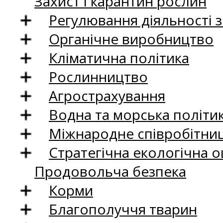
Захист і карантин рослин
Регулювання діяльності 
Органічне виробництво
Кліматична політика
Рослинництво
Агрострахування
Водна та морська політи
Міжнародне співробітни
Стратегічна екологічна о
Продовольча безпека
Корми
Благополуччя тварин