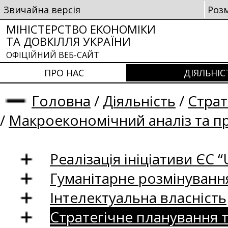
Звичайна версія
Роз
МІНІСТЕРСТВО ЕКОНОМІКИ
ТА ДОВКІЛЛЯ УКРАЇНИ
ОФІЦІЙНИЙ ВЕБ-САЙТ
ПРО НАС
ДІЯЛЬНІС
Головна
/
Діяльність
/
Страт
/
Макроекономічний аналіз та п
Реалізація ініціативи ЄС “U
Гуманітарне розмінуванн
Інтелектуальна власність
Стратегічне планування 