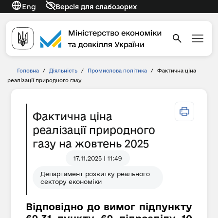
Eng
Версія для слабозорих
Головна
/
Діяльність
/
Промислова політика
/
Фактична ціна
реалізації природного газу
Фактична ціна
реалізації природного
газу на жовтень 2025
17.11.2025 | 11:49
Департамент розвитку реального
сектору економіки
Відповідно до вимог підпункту