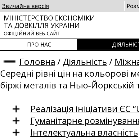
Звичайна версія
Роз
МІНІСТЕРСТВО ЕКОНОМІКИ
ТА ДОВКІЛЛЯ УКРАЇНИ
ОФІЦІЙНИЙ ВЕБ-САЙТ
ПРО НАС
ДІЯЛЬНІС
Головна
/
Діяльність
/
Міжна
Середні рівні цін на кольорові 
біржі металів та Нью-Йоркській 
Реалізація ініціативи ЄС “U
Гуманітарне розмінуванн
Інтелектуальна власність