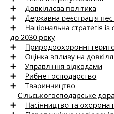
Довкіллєва політика
Державна реєстрація пест
Національна стратегія із
до 2030 року
Природоохоронні територ
Оцінка впливу на довкілл
Управління відходами
Рибне господарство
Тваринництво
Сільськогосподарське дор
Насінництво та охорона 