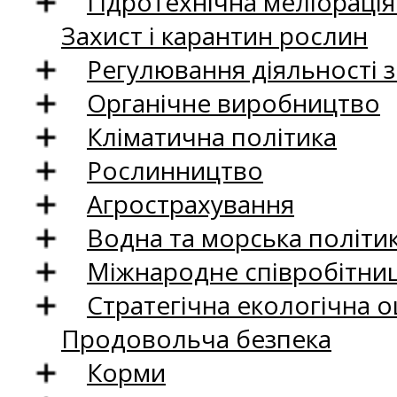
Гідротехнічна меліораці
Захист і карантин рослин
Регулювання діяльності 
Органічне виробництво
Кліматична політика
Рослинництво
Агрострахування
Водна та морська політи
Міжнародне співробітни
Стратегічна екологічна о
Продовольча безпека
Корми