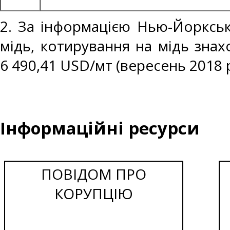
2. За інформацією Нью-Йоркськ
мідь, котирування на мідь знах
6 490,41 USD/мт (вересень 2018 р
Інформаційні ресурси
ПОВІДОМ ПРО
КОРУПЦІЮ