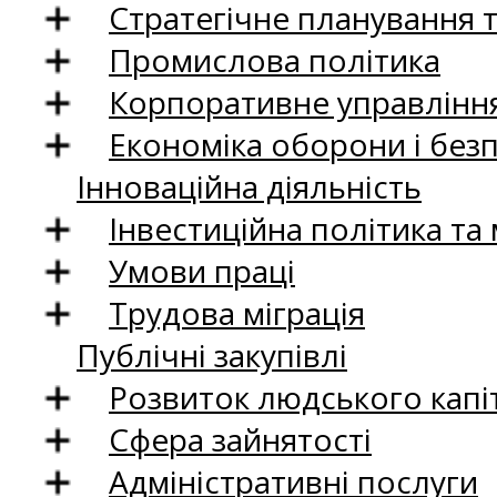
Стратегічне планування 
Промислова політика
Корпоративне управління
Економіка оборони і без
Інноваційна діяльність
Інвестиційна політика та
Умови праці
Трудова міграція
Публічні закупівлі
Розвиток людського капіт
Сфера зайнятості
Адміністративні послуги