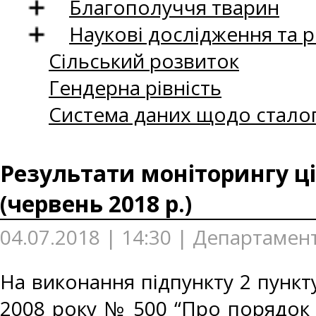
Благополуччя тварин
Наукові дослідження та 
Сільський розвиток
Гендерна рівність
Система даних щодо сталог
Результати моніторингу ці
(червень 2018 р.)
04.07.2018 | 14:30 | Департамент
На виконання підпункту 2 пункту
2008 року № 500 “Про порядок 