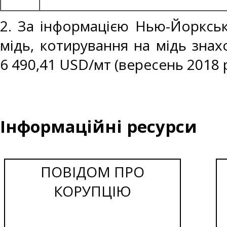
2. За інформацією Нью-Йоркськ
мідь, котирування на мідь знах
6 490,41 USD/мт (вересень 2018 р
Інформаційні ресурси
ПОВІДОМ ПРО
КОРУПЦІЮ