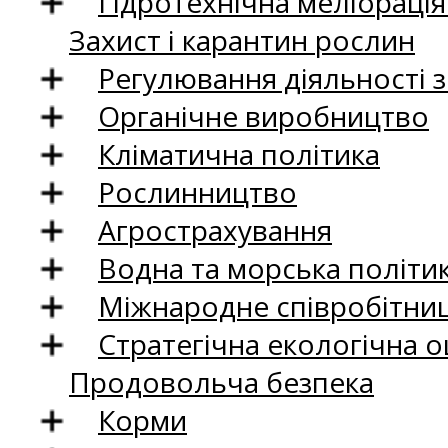
Гідротехнічна меліораці
Захист і карантин рослин
Регулювання діяльності 
Органічне виробництво
Кліматична політика
Рослинництво
Агрострахування
Водна та морська політи
Міжнародне співробітни
Стратегічна екологічна о
Продовольча безпека
Корми