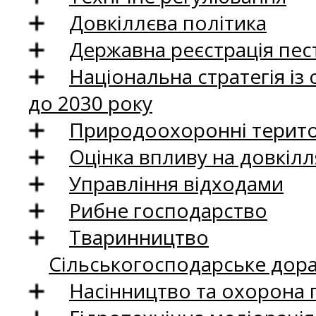
Довкіллєва політика
Державна реєстрація пест
Національна стратегія із
до 2030 року
Природоохоронні територ
Оцінка впливу на довкілл
Управління відходами
Рибне господарство
Тваринництво
Сільськогосподарське дор
Насінництво та охорона 