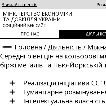
Звичайна версія
Роз
МІНІСТЕРСТВО ЕКОНОМІКИ
ТА ДОВКІЛЛЯ УКРАЇНИ
ОФІЦІЙНИЙ ВЕБ-САЙТ
ПРО НАС
ДІЯЛЬНІС
Головна
/
Діяльність
/
Міжна
Середні рівні цін на кольорові 
біржі металів та Нью-Йоркській 
Реалізація ініціативи ЄС “U
Гуманітарне розмінуванн
Інтелектуальна власність