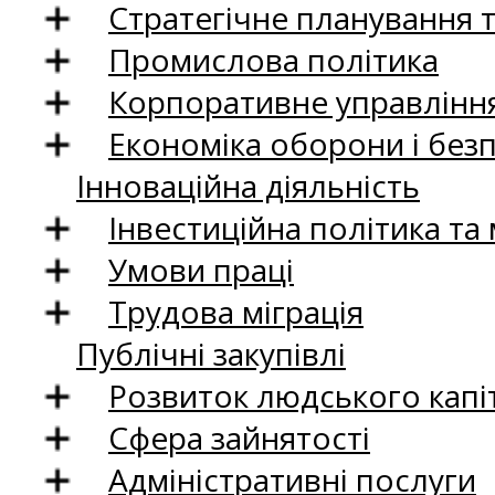
Стратегічне планування 
Промислова політика
Корпоративне управління
Економіка оборони і без
Інноваційна діяльність
Інвестиційна політика та
Умови праці
Трудова міграція
Публічні закупівлі
Розвиток людського капіт
Сфера зайнятості
Адміністративні послуги