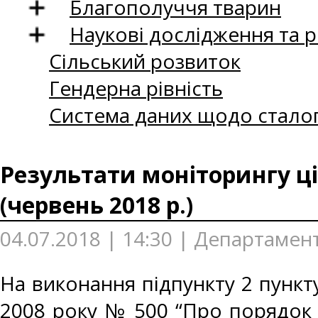
Благополуччя тварин
Наукові дослідження та 
Сільський розвиток
Гендерна рівність
Система даних щодо сталог
Результати моніторингу ці
(червень 2018 р.)
04.07.2018 | 14:30 | Департамент
На виконання підпункту 2 пункту
2008 року № 500 “Про порядок 