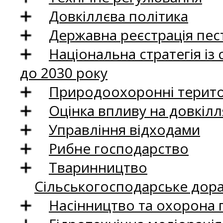
Довкіллєва політика
Державна реєстрація пест
Національна стратегія із
до 2030 року
Природоохоронні територ
Оцінка впливу на довкілл
Управління відходами
Рибне господарство
Тваринництво
Сільськогосподарське дор
Насінництво та охорона 