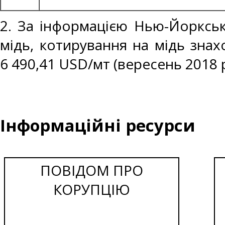
2. За інформацією Нью-Йоркськ
мідь, котирування на мідь знах
6 490,41 USD/мт (вересень 2018 р
Інформаційні ресурси
ПОВІДОМ ПРО
КОРУПЦІЮ