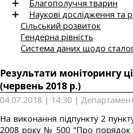
Благополуччя тварин
Наукові дослідження та 
Сільський розвиток
Гендерна рівність
Система даних щодо сталог
Результати моніторингу ці
(червень 2018 р.)
04.07.2018 | 14:30 | Департамент
На виконання підпункту 2 пункту
2008 року № 500 “Про порядок 