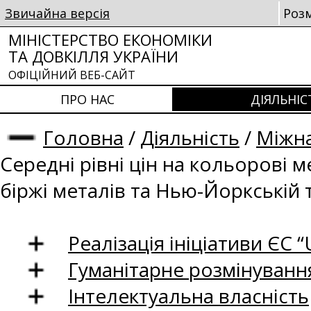
Звичайна версія
Роз
МІНІСТЕРСТВО ЕКОНОМІКИ
ТА ДОВКІЛЛЯ УКРАЇНИ
ОФІЦІЙНИЙ ВЕБ-САЙТ
ПРО НАС
ДІЯЛЬНІС
Головна
/
Діяльність
/
Міжна
Середні рівні цін на кольорові 
біржі металів та Нью-Йоркській 
Реалізація ініціативи ЄС “U
Гуманітарне розмінуванн
Інтелектуальна власність