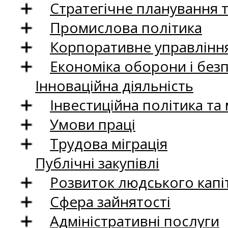
Стратегічне планування 
Промислова політика
Корпоративне управління
Економіка оборони і без
Інноваційна діяльність
Інвестиційна політика та
Умови праці
Трудова міграція
Публічні закупівлі
Розвиток людського капіт
Сфера зайнятості
Адміністративні послуги