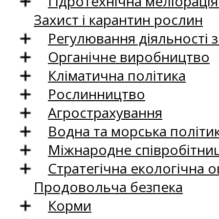
Гідротехнічна меліораці
Захист і карантин рослин
Регулювання діяльності 
Органічне виробництво
Кліматична політика
Рослинництво
Агрострахування
Водна та морська політи
Міжнародне співробітни
Стратегічна екологічна о
Продовольча безпека
Корми