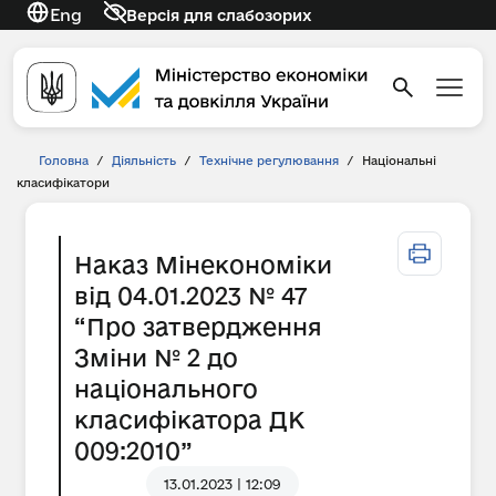
Eng
Версія для слабозорих
Головна
/
Діяльність
/
Технічне регулювання
/
Національні
класифікатори
Наказ Мінекономіки
від 04.01.2023 № 47
“Про затвердження
Зміни № 2 до
національного
класифікатора ДК
009:2010”
13.01.2023 | 12:09