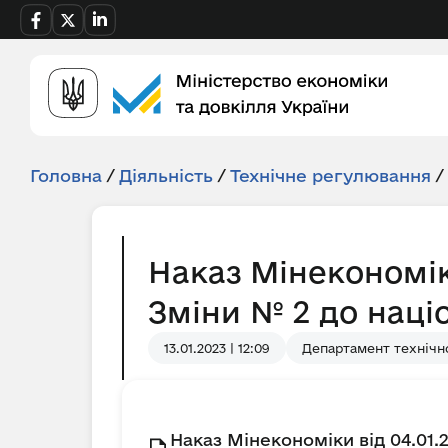
Головна
/
Діяльність
/
Технічне регулювання
/
Наказ Мінекономік
Зміни № 2 до наці
13.01.2023 | 12:09
Департамент технічн
Наказ Мінекономіки від 04.01