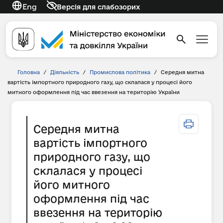
Eng
Версія для слабозорих
Головна
/
Діяльність
/
Промислова політика
/
Середня митна
вартість імпортного природного газу, що склалася у процесі його
митного оформлення під час ввезення на територію України
Середня митна
вартість імпортного
природного газу, що
склалася у процесі
його митного
оформлення під час
ввезення на територію