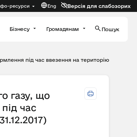
Версія для слабозорих
нфо-ресурси
Eng
Бізнесу
Громадянам
Пошук
рмлення під час ввезення на територію
о газу, що
під час
1.12.2017)