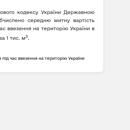
ткового кодексу України Державною
обчислено середню митну вартість
ас ввезення на територію України в
3
за 1 тис. м
.
 під час ввезення на територію України