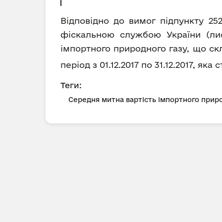
Відповідно до вимог підпункту 25
фіскальною службою України (лис
імпортного природного газу, що ск
період з 01.12.2017 по 31.12.2017, як
Теги:
Середня митна вартість імпортного приро