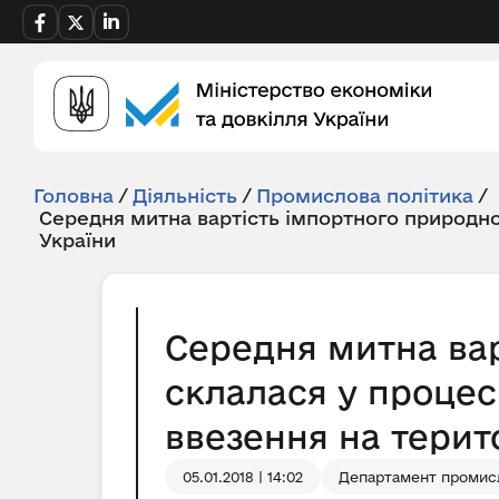
Головна
/
Діяльність
/
Промислова політика
/
Середня митна вартість імпортного природно
України
Середня митна вар
склалася у процес
ввезення на територ
05.01.2018 | 14:02
Департамент промисл