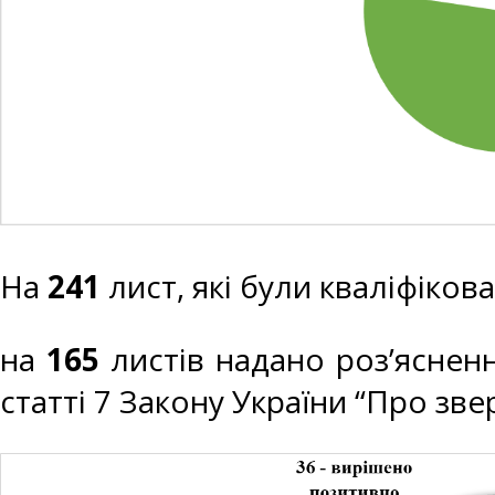
На
241
лист, які були кваліфіков
на
165
листів надано роз’яснен
статті 7 Закону України “Про зв