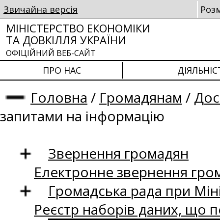
Звичайна версія
Роз
МІНІСТЕРСТВО ЕКОНОМІКИ
ТА ДОВКІЛЛЯ УКРАЇНИ
ОФІЦІЙНИЙ ВЕБ-САЙТ
ПРО НАС
ДІЯЛЬНІС
Головна
/
Громадянам
/
Дос
запитами на інформацію
Звернення громадян
Електронне звернення гро
Громадська рада при Міні
Реєстр наборів даних, що п