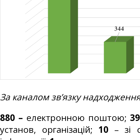
За каналом зв’язку надходження
880
–
електронною поштою;
39
установ, організацій;
10
– зі 