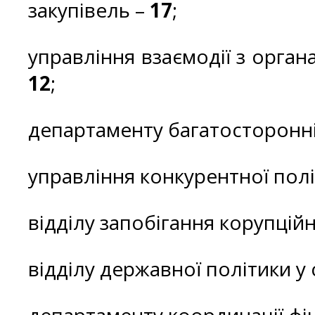
закупівель –
17
;
управління взаємодії з орган
12
;
департаменту багатосторонні
управління конкурентної пол
відділу запобігання корупцій
відділу державної політики у