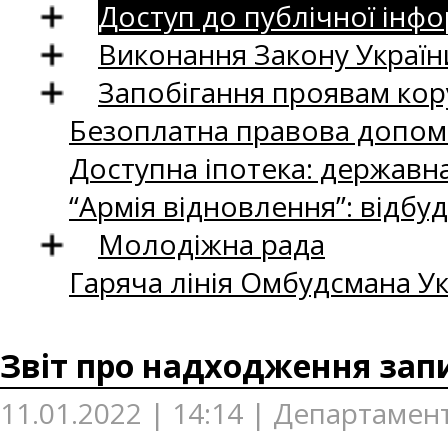
Доступ до публічної інфо
Виконання Закону Україн
Запобігання проявам кор
Безоплатна правова допом
Доступна іпотека: державн
“Армія відновлення”: відбу
Молодіжна рада
Гаряча лінія Омбудсмана Ук
Звіт про надходження запи
11.01.2022 | 14:14 | Департамен