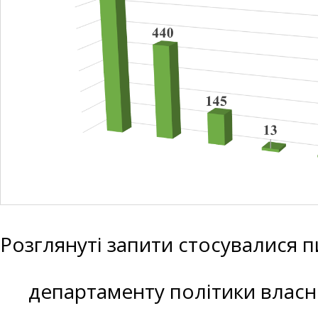
Розглянуті запити стосувалися 
департаменту політики власн