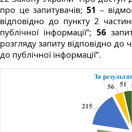
про це запитувачів;
51
– відмо
відповідно до пункту 2 части
публічної інформації”;
56
запи
розгляду запиту відповідно до ч
до публічної інформації”.