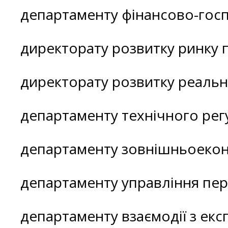
департаменту фінансово-госп
директорату розвитку ринку п
директорату розвитку реальн
департаменту технічного рег
департаменту зовнішньоеконо
департаменту управління пе
департаменту взаємодії з екс