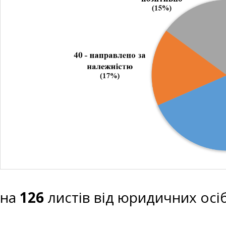
на
126
листів від юридичних осі