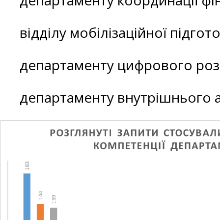
департаменту координації фі
відділу мобілізаційної підгот
департаменту цифрового розв
департаменту внутрішнього 