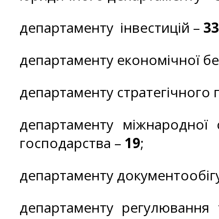
департаменту інвестицій –
33
департаменту економічної бе
департаменту стратегічного 
департаменту міжнародної с
господарства –
19
;
департаменту документообіг
департаменту регулювання т