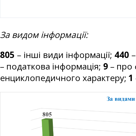
За видом інформації:
805
– інші види інформації;
440
–
– податкова інформація;
9
– про 
енциклопедичного характеру;
1