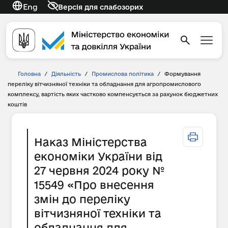
Eng
Версія для слабозорих
Головна
/
Діяльність
/
Промислова політика
/
Формування
переліку вітчизняної техніки та обладнання для агропромислового
комплексу, вартість яких частково компенсується за рахунок бюджетних
коштів
Наказ Міністерства
економіки України від
27 червня 2024 року №
15549 «Про внесення
змін до переліку
вітчизняної техніки та
обладнання для