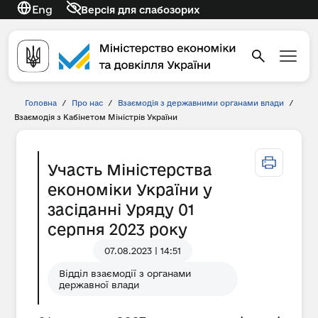
Eng
Версія для слабозорих
Головна
/
Про нас
/
Взаємодія з державними органами влади
/
Взаємодія з Кабінетом Міністрів України
Участь Міністерства
економіки України у
засіданні Уряду 01
серпня 2023 року
07.08.2023 | 14:51
Відділ взаємодії з органами
державної влади