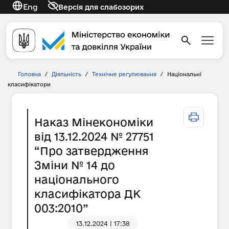
Eng
Версія для слабозорих
Головна
/
Діяльність
/
Технічне регулювання
/
Національні
класифікатори
Наказ Мінекономіки
від 13.12.2024 № 27751
“Про затвердження
Зміни № 14 до
національного
класифікатора ДК
003:2010”
13.12.2024 | 17:38