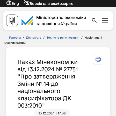
Eng
Версія для слабозорих
Головна
/
Діяльність
/
Технічне регулювання
/
Національні
класифікатори
Наказ Мінекономіки
від 13.12.2024 № 27751
“Про затвердження
Зміни № 14 до
національного
класифікатора ДК
003:2010”
13.12.2024 | 17:38