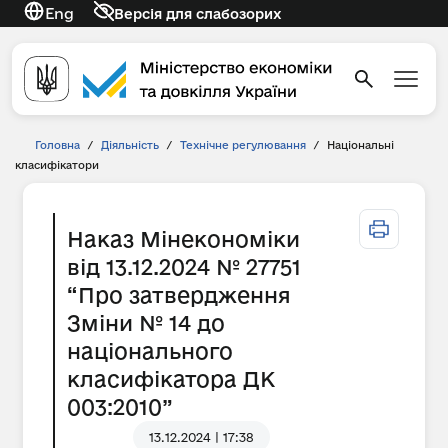
Eng
Версія для слабозорих
Головна
/
Діяльність
/
Технічне регулювання
/
Національні
класифікатори
Наказ Мінекономіки
від 13.12.2024 № 27751
“Про затвердження
Зміни № 14 до
національного
класифікатора ДК
003:2010”
13.12.2024 | 17:38