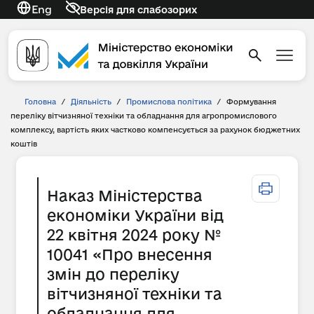
Eng
Версія для слабозорих
Головна
/
Діяльність
/
Промислова політика
/
Формування
переліку вітчизняної техніки та обладнання для агропромислового
комплексу, вартість яких частково компенсується за рахунок бюджетних
коштів
Наказ Міністерства
економіки України від
22 квітня 2024 року №
10041 «Про внесення
змін до переліку
вітчизняної техніки та
обладнання для