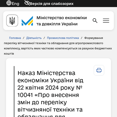
Eng
Версія для слабозорих
Головна
/
Діяльність
/
Промислова політика
/
Формування
переліку вітчизняної техніки та обладнання для агропромислового
комплексу, вартість яких частково компенсується за рахунок бюджетних
коштів
Наказ Міністерства
економіки України від
22 квітня 2024 року №
10041 «Про внесення
змін до переліку
вітчизняної техніки та
обладнання для