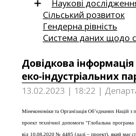
Наукові дослідженн
Сільський розвиток
Гендерна рівність
Система даних щодо с
Довідкова інформація 
еко-індустріальних пар
13.02.2023 | 18:22 | Департ
Мінекономіки та Організація Об’єднаних Націй з 
проект технічної допомоги "
Глобальна програма е
від 10.08.2020 № 4485 (далі – проект), який має