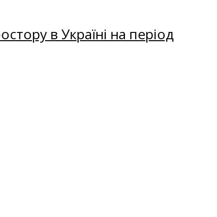
остору в Україні на період