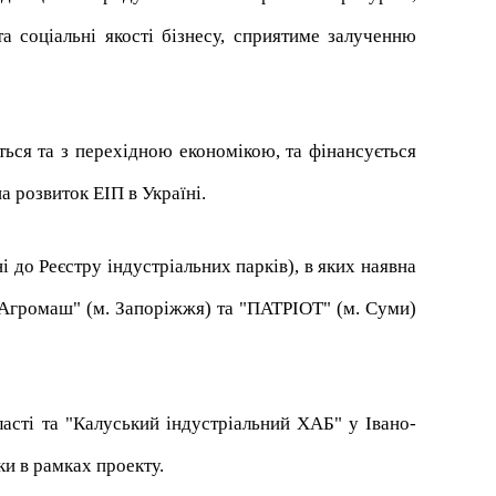
та соціальні якості бізнесу, сприятиме залученню
ться та з перехідною економікою, та фінансується
 розвиток ЕІП в Україні.
 до Реєстру індустріальних парків), в яких наявна
 "Агромаш" (м. Запоріжжя) та "ПАТРІОТ" (м. Суми)
ласті та "Калуський індустріальний ХАБ" у Івано-
ки в рамках проекту.