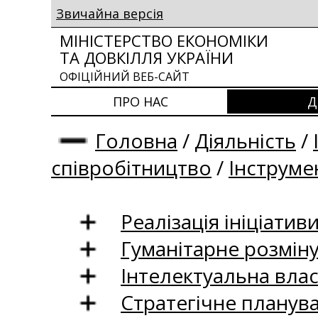
Звичайна версія
МІНІСТЕРСТВО ЕКОНОМІКИ
ТА ДОВКІЛЛЯ УКРАЇНИ
ОФІЦІЙНИЙ ВЕБ-САЙТ
ПРО НАС
Д
Головна
/
Діяльність
/
співробітництво
/
Інструме
Реалізація ініціативи
Гуманітарне розмін
Інтелектуальна влас
Стратегічне планув