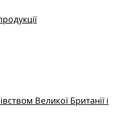
продукції
вством Великої Британії і