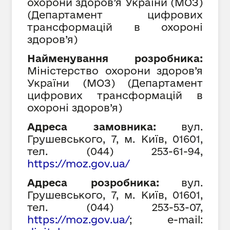
охорони здоров
’я України (МОЗ)
(
Департамент цифрових
трансформацій в охороні
здоров
’я)
Найменування розробника:
Міністерство охорони здоров
’я
України (МОЗ)
(
Департамент
цифрових трансформацій в
охороні здоров
’я)
Адреса замовника:
вул.
Грушевського, 7, м. Київ, 01601,
тел. (044) 253-61-94,
https://moz.gov.ua/
Адреса розробника:
вул.
Грушевського, 7, м. Київ, 01601,
тел. (044) 253-53-07,
https://moz.gov.ua/
;
e-mail: