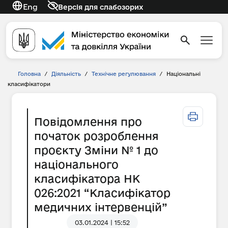
Eng
Версія для слабозорих
Головна
/
Діяльність
/
Технічне регулювання
/
Національні
класифікатори
Повідомлення про
початок розроблення
проєкту Зміни № 1 до
національного
класифікатора НК
026:2021 “Класифікатор
медичних інтервенцій”
03.01.2024 | 15:52