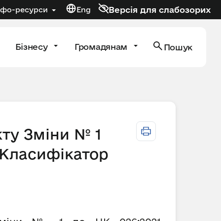
Версія для слабозорих
нфо-ресурси
Eng
Бізнесу
Громадянам
Пошук
ту Зміни № 1
“Класифікатор