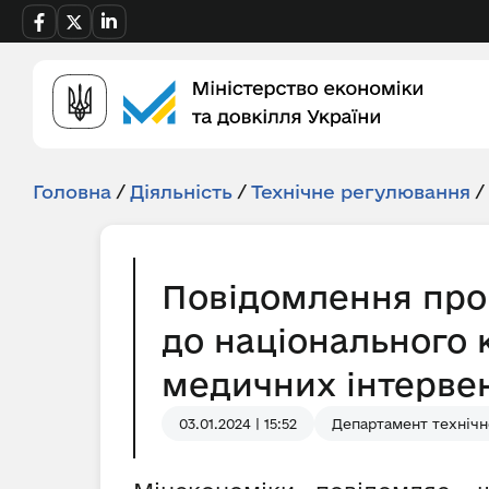
Головна
/
Діяльність
/
Технічне регулювання
/
Повідомлення про
до національного 
медичних інтерве
03.01.2024 | 15:52
Департамент технічн