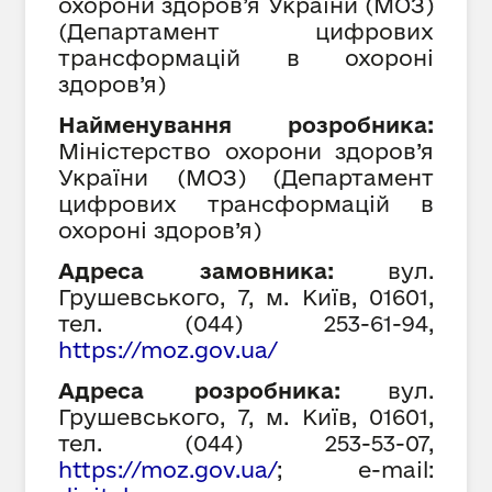
охорони здоров
’я України (МОЗ)
(
Департамент цифрових
трансформацій в охороні
здоров
’я)
Найменування розробника:
Міністерство охорони здоров
’я
України (МОЗ)
(
Департамент
цифрових трансформацій в
охороні здоров
’я)
Адреса замовника:
вул.
Грушевського, 7, м. Київ, 01601,
тел. (044) 253-61-94,
https://moz.gov.ua/
Адреса розробника:
вул.
Грушевського, 7, м. Київ, 01601,
тел. (044) 253-53-07,
https://moz.gov.ua/
;
e-mail: