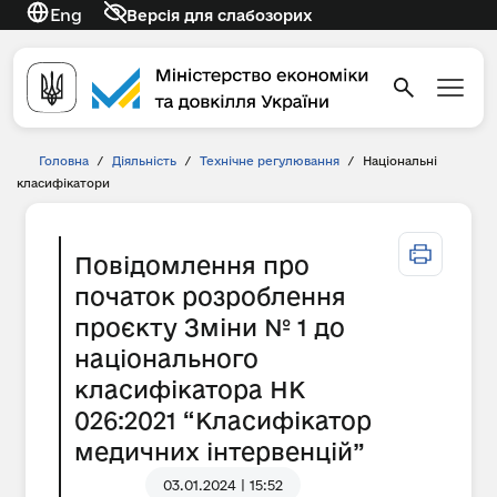
Eng
Версія для слабозорих
Головна
/
Діяльність
/
Технічне регулювання
/
Національні
класифікатори
Повідомлення про
початок розроблення
проєкту Зміни № 1 до
національного
класифікатора НК
026:2021 “Класифікатор
медичних інтервенцій”
03.01.2024 | 15:52