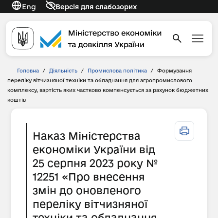
Eng
Версія для слабозорих
Головна
/
Діяльність
/
Промислова політика
/
Формування
переліку вітчизняної техніки та обладнання для агропромислового
комплексу, вартість яких частково компенсується за рахунок бюджетних
коштів
Наказ Міністерства
економіки України від
25 серпня 2023 року №
12251 «Про внесення
змін до оновленого
переліку вітчизняної
техніки та обладнання