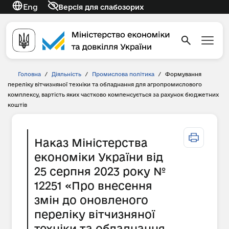
Eng
Версія для слабозорих
Головна
/
Діяльність
/
Промислова політика
/
Формування
переліку вітчизняної техніки та обладнання для агропромислового
комплексу, вартість яких частково компенсується за рахунок бюджетних
коштів
Наказ Міністерства
економіки України від
25 серпня 2023 року №
12251 «Про внесення
змін до оновленого
переліку вітчизняної
техніки та обладнання