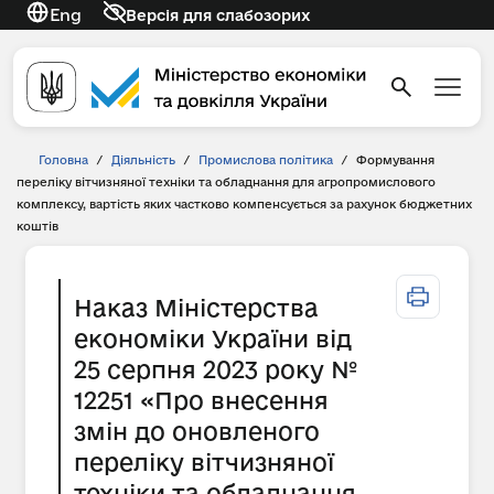
Eng
Версія для слабозорих
Головна
/
Діяльність
/
Промислова політика
/
Формування
переліку вітчизняної техніки та обладнання для агропромислового
комплексу, вартість яких частково компенсується за рахунок бюджетних
коштів
Наказ Міністерства
економіки України від
25 серпня 2023 року №
12251 «Про внесення
змін до оновленого
переліку вітчизняної
техніки та обладнання