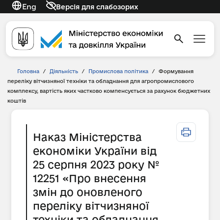
Eng
Версія для слабозорих
Головна
/
Діяльність
/
Промислова політика
/
Формування
переліку вітчизняної техніки та обладнання для агропромислового
комплексу, вартість яких частково компенсується за рахунок бюджетних
коштів
Наказ Міністерства
економіки України від
25 серпня 2023 року №
12251 «Про внесення
змін до оновленого
переліку вітчизняної
техніки та обладнання