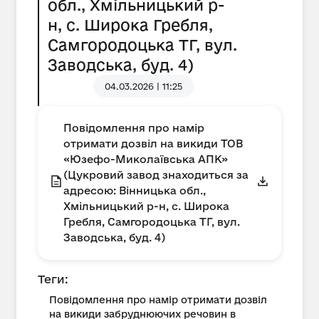
обл., Хмільницький р-
н, с. Широка Гребля,
Самгородоцька ТГ, вул.
Заводська, буд. 4)
04.03.2026 | 11:25
Повідомлення про намір
отримати дозвіл на викиди ТОВ
«Юзефо-Миколаївська АПК»
(Цукровий завод знаходиться за
адресою: Вінницька обл.,
Хмільницький р-н, с. Широка
Гребля, Самгородоцька ТГ, вул.
Заводська, буд. 4)
Теги:
Повідомлення про намір отримати дозвіл
на викиди забруднюючих речовин в