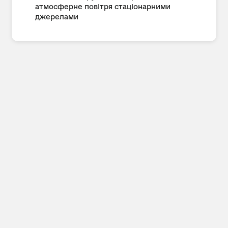
атмосферне повітря стаціонарними
джерелами