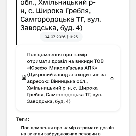
обл., Хмільницький р-
н, с. Широка Гребля,
Самгородоцька ТГ, вул.
Заводська, буд. 4)
04.03.2026 | 11:25
Повідомлення про намір
отримати дозвіл на викиди ТОВ
«Юзефо-Миколаївська АПК»
(Цукровий завод знаходиться за
адресою: Вінницька обл.,
Хмільницький р-н, с. Широка
Гребля, Самгородоцька ТГ, вул.
Заводська, буд. 4)
Теги:
Повідомлення про намір отримати дозвіл
на викиди забруднюючих речовин в