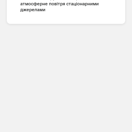
атмосферне повітря стаціонарними
джерелами