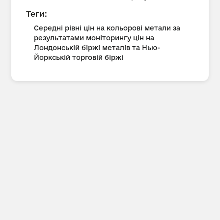
Теги:
Середні рівні цін на кольорові метали за
результатами моніторингу цін на
Лондонській біржі металів та Нью-
Йоркській торговій біржі