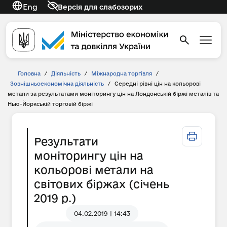
Eng
Версія для слабозорих
Головна
/
Діяльність
/
Міжнародна торгівля
/
Зовнішньоекономічна діяльність
/
Середні рівні цін на кольорові
метали за результатами моніторингу цін на Лондонській біржі металів та
Нью-Йоркській торговій біржі
Результати
моніторингу цін на
кольорові метали на
світових біржах (січень
2019 р.)
04.02.2019 | 14:43