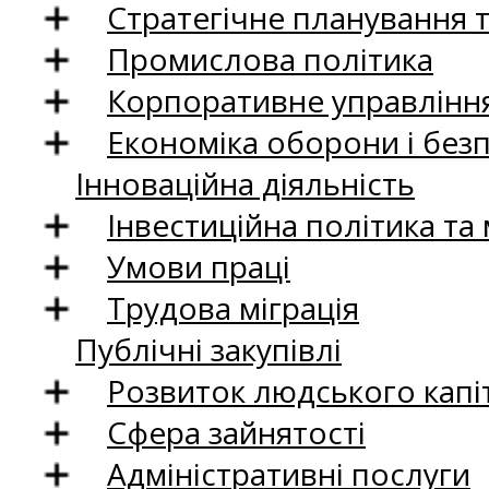
Стратегічне планування 
Промислова політика
Корпоративне управління
Економіка оборони і без
Інноваційна діяльність
Інвестиційна політика та
Умови праці
Трудова міграція
Публічні закупівлі
Розвиток людського капіт
Сфера зайнятості
Адміністративні послуги