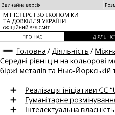
Звичайна версія
Роз
МІНІСТЕРСТВО ЕКОНОМІКИ
ТА ДОВКІЛЛЯ УКРАЇНИ
ОФІЦІЙНИЙ ВЕБ-САЙТ
ПРО НАС
ДІЯЛЬНІС
Головна
/
Діяльність
/
Міжна
Середні рівні цін на кольорові 
біржі металів та Нью-Йоркській 
Реалізація ініціативи ЄС “U
Гуманітарне розмінуванн
Інтелектуальна власність