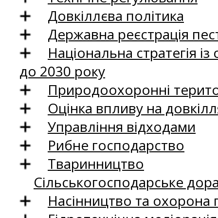
Довкіллєва політика
Державна реєстрація пест
Національна стратегія із
до 2030 року
Природоохоронні територ
Оцінка впливу на довкілл
Управління відходами
Рибне господарство
Тваринництво
Сільськогосподарське дор
Насінництво та охорона 