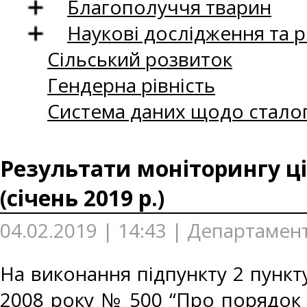
Благополуччя тварин
Наукові дослідження та 
Сільський розвиток
Гендерна рівність
Система даних щодо сталог
Результати моніторингу ці
(січень 2019 р.)
04.02.2019 | 14:43 | Департамент
На виконання підпункту 2 пункту
2008 року № 500 “Про порядок 