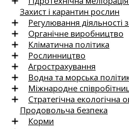
Гідротехнічна меліораці
Захист і карантин рослин
Регулювання діяльності 
Органічне виробництво
Кліматична політика
Рослинництво
Агрострахування
Водна та морська політи
Міжнародне співробітни
Стратегічна екологічна о
Продовольча безпека
Корми