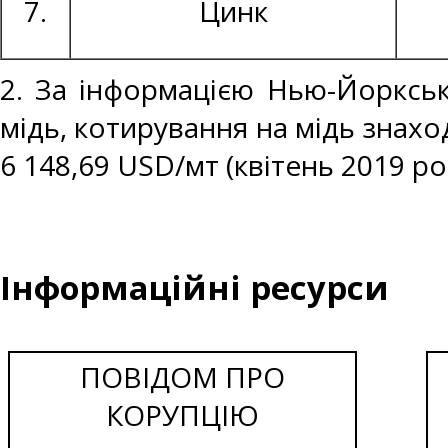
7.
Цинк
2. За інформацією Нью-Йоркськ
мідь, котирування на мідь знаход
6 148,69 USD/мт (квітень 2019 ро
Інформаційні ресурси
ПОВІДОМ ПРО
КОРУПЦІЮ