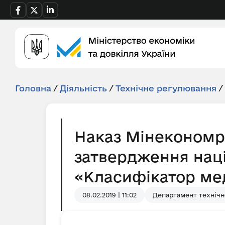
Головна
/
Діяльність
/
Технічне регулювання
/
Наказ Мінекономро
затвердження наці
«Класифікатор ме
08.02.2019 | 11:02
Департамент технічн