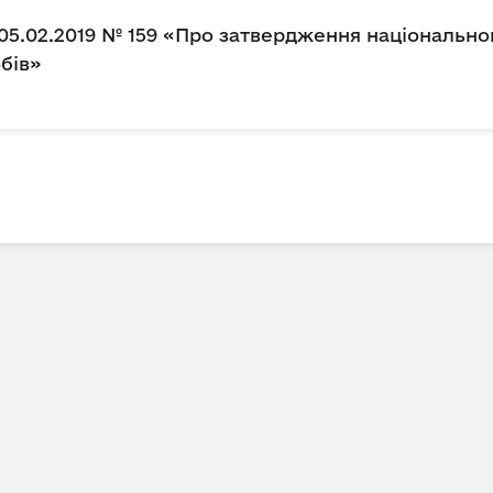
05.02.2019 № 159 «Про затвердження національно
бів»