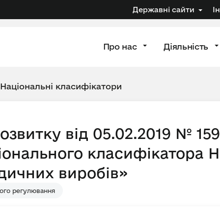
Державні сайти
І
Про нас
Діяльність
Національні класифікатори
звитку від 05.02.2019 № 15
онального класифікатора Н
дичних виробів»
ого регулювання