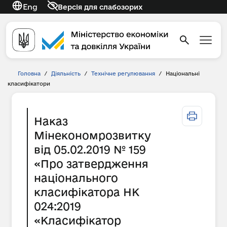
Eng
Версія для слабозорих
Головна
/
Діяльність
/
Технічне регулювання
/
Національні
класифікатори
Наказ
Мінекономрозвитку
від 05.02.2019 № 159
«Про затвердження
національного
класифікатора НК
024:2019
«Класифікатор