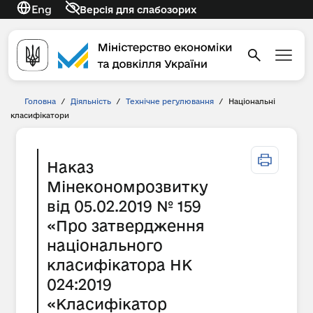
Eng
Версія для слабозорих
Головна
/
Діяльність
/
Технічне регулювання
/
Національні
класифікатори
Наказ
Мінекономрозвитку
від 05.02.2019 № 159
«Про затвердження
національного
класифікатора НК
024:2019
«Класифікатор