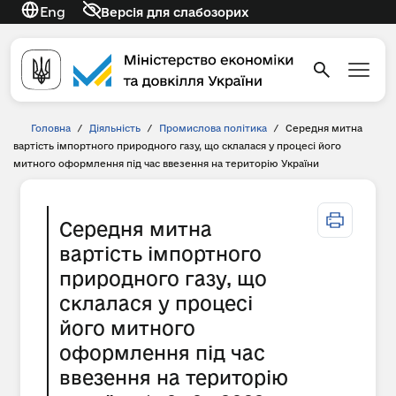
Eng
Версія для слабозорих
Головна
/
Діяльність
/
Промислова політика
/
Середня митна
вартість імпортного природного газу, що склалася у процесі його
митного оформлення під час ввезення на територію України
Середня митна
вартість імпортного
природного газу, що
склалася у процесі
його митного
оформлення під час
ввезення на територію