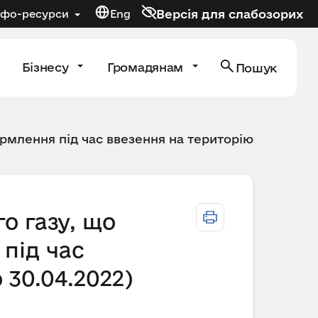
Версія для слабозорих
нфо-ресурси
Eng
Бізнесу
Громадянам
Пошук
рмлення під час ввезення на територію
о газу, що
під час
 30.04.2022)