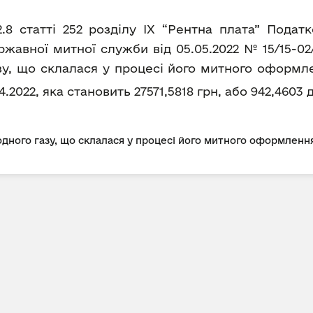
2.8 статті 252 розділу IX “Рентна плата” Пода
авної митної служби від 05.05.2022 № 15/15-02
зу, що склалася у процесі його митного оформл
4.2022, яка становить 27571,5818 грн, або 942,4603
дного газу, що склалася у процесі його митного оформлення