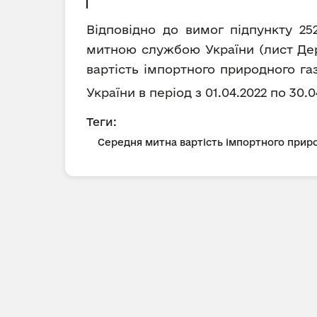
Відповідно до вимог підпункту 25
митною службою України (лист Держ
вартість імпортного природного га
України в період з 01.04.2022 по 30.0
Теги:
Середня митна вартість імпортного приро