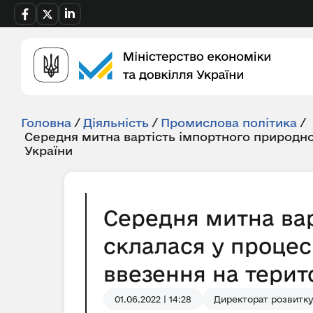
Головна
/
Діяльність
/
Промислова політика
/
Середня митна вартість імпортного природно
України
Середня митна вар
склалася у процес
ввезення на терито
01.06.2022 | 14:28
Директорат розвитку