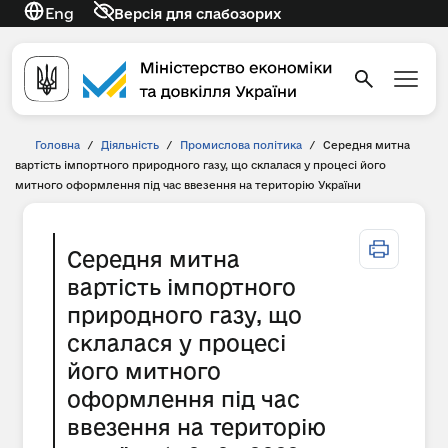
Eng
Версія для слабозорих
Головна
/
Діяльність
/
Промислова політика
/
Середня митна
вартість імпортного природного газу, що склалася у процесі його
митного оформлення під час ввезення на територію України
Середня митна
вартість імпортного
природного газу, що
склалася у процесі
його митного
оформлення під час
ввезення на територію