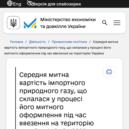
Eng
Версія для слабозорих
Головна
/
Діяльність
/
Промислова політика
/
Середня митна
вартість імпортного природного газу, що склалася у процесі його
митного оформлення під час ввезення на територію України
Середня митна
вартість імпортного
природного газу, що
склалася у процесі
його митного
оформлення під час
ввезення на територію