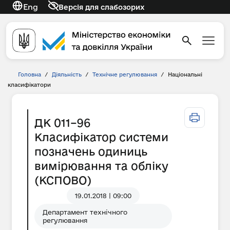
Eng
Версія для слабозорих
Головна
/
Діяльність
/
Технічне регулювання
/
Національні
класифікатори
ДК 011–96
Класифікатор системи
позначень одиниць
вимірювання та обліку
(КСПОВО)
19.01.2018 | 09:00
Департамент технічного
регулювання